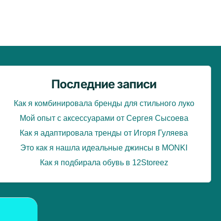
Последние записи
Как я комбинировала бренды для стильного луко
Мой опыт с аксессуарами от Сергея Сысоева
Как я адаптировала тренды от Игоря Гуляева
Это как я нашла идеальные джинсы в MONKI
Как я подбирала обувь в 12Storeez