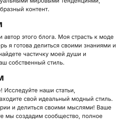
ктуальными мировыми тенденциями,
бразный контент.
м
и автор этого блога. Моя страсть к моде
ерь я готова делиться своими знаниями и
найдете частичку моей души и
аш собственный стиль.
м
! Исследуйте наши статьи,
аходите свой идеальный модный стиль.
арии и делиться своими мыслями! Ваше
те мы создадим сообщество, полное