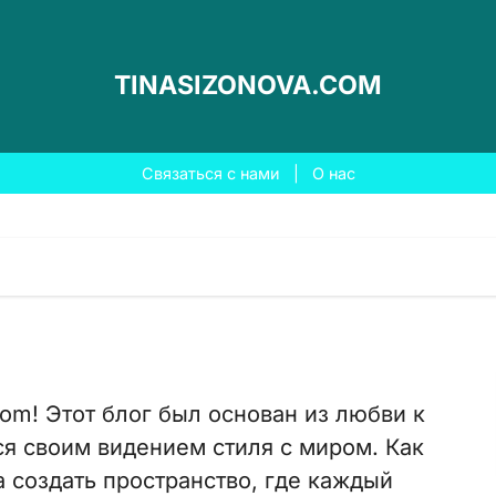
TINASIZONOVA.COM
Связаться с нами
|
О нас
com! Этот блог был основан из любви к
ся своим видением стиля с миром. Как
 создать пространство, где каждый