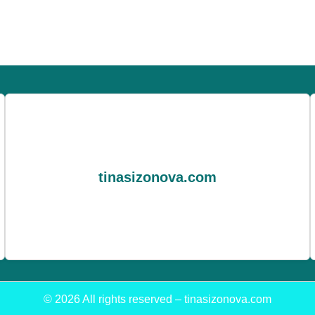
tinasizonova.com
© 2026 All rights reserved – tinasizonova.com