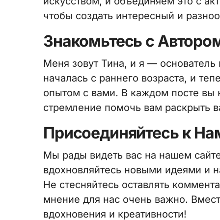
искусством, и объединяем это с а
чтобы создать интересный и разноо
Знакомьтесь с Авторо
Меня зовут Тина, и я — основатель 
началась с раннего возраста, и теп
опытом с вами. В каждом посте вы 
стремление помочь вам раскрыть в
Присоединяйтесь к На
Мы рады видеть вас на нашем сайте
вдохновляйтесь новыми идеями и н
Не стесняйтесь оставлять коммент
мнение для нас очень важно. Вмес
вдохновения и креативности!