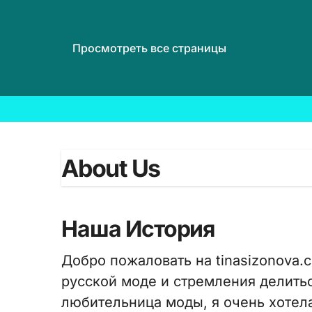
Просмотреть все страницы
Skip
to
content
About Us
Наша История
Добро пожаловать на tinasizonova.
русской моде и стремления делить
любительница моды, я очень хотела