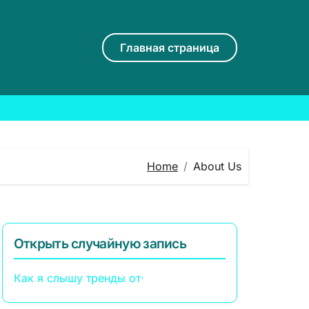
Главная страница
Home
About Us
Открыть случайную запись
Как я слышу тренды от·