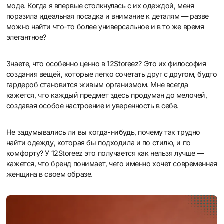
моде. Когда я впервые столкнулась с их одеждой, меня
поразила идеальная посадка и внимание к деталям — разве
можно найти что-то более универсальное и в то же время
элегантное?
Знаете, что особенно ценно в 12Storeez? Это их философия
создания вещей, которые легко сочетать друг с другом, будто
гардероб становится живым организмом. Мне всегда
кажется, что каждый предмет здесь продуман до мелочей,
создавая особое настроение и уверенность в себе.
Не задумывались ли вы когда-нибудь, почему так трудно
найти одежду, которая бы подходила и по стилю, и по
комфорту? У 12Storeez это получается как нельзя лучше —
кажется, что бренд понимает, чего именно хочет современная
женщина в своем образе.