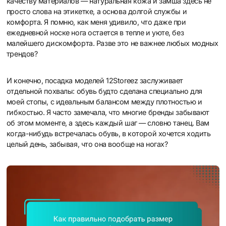
качеству материалов — натуральная кожа и замша здесь не
просто слова на этикетке, а основа долгой службы и
комфорта. Я помню, как меня удивило, что даже при
ежедневной носке нога остается в тепле и уюте, без
малейшего дискомфорта. Разве это не важнее любых модных
трендов?
И конечно, посадка моделей 12Storeez заслуживает
отдельной похвалы: обувь будто сделана специально для
моей стопы, с идеальным балансом между плотностью и
гибкостью. Я часто замечала, что многие бренды забывают
об этом моменте, а здесь каждый шаг — словно танец. Вам
когда-нибудь встречалась обувь, в которой хочется ходить
целый день, забывая, что она вообще на ногах?