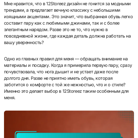
Мне нравится, что в 12Storeez дизайн не гонится за модными
трендами, а предлагает вечную классику с небольшими
изящными акцентами. Это значит, что выбранная обувь легко
составит пару как с любимыми джинами, так и с более
элегантным нарядом. Разве это не то, что нужно в
повседневной жизни, где каждая деталь должна работать на
вашу уверенность?
Одно из главных правил для меня — обращать внимание на
материалы и посадку. Когда я примерила первую пару, сразу
почувствовала, что нога дышит и не устает даже после
долгого дня. Разве не приятно иметь обувь, которая
заботится о комфорте с той же нежностью, что и о стиле?
Именно это делает выбор в 12Storeez таким особенным для
меня.