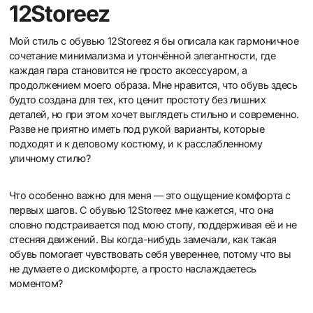
12Storeez
Мой стиль с обувью 12Storeez я бы описала как гармоничное
сочетание минимализма и утончённой элегантности, где
каждая пара становится не просто аксессуаром, а
продолжением моего образа. Мне нравится, что обувь здесь
будто создана для тех, кто ценит простоту без лишних
деталей, но при этом хочет выглядеть стильно и современно.
Разве не приятно иметь под рукой варианты, которые
подходят и к деловому костюму, и к расслабленному
уличному стилю?
Что особенно важно для меня — это ощущение комфорта с
первых шагов. С обувью 12Storeez мне кажется, что она
словно подстраивается под мою стопу, поддерживая её и не
стесняя движений. Вы когда-нибудь замечали, как такая
обувь помогает чувствовать себя увереннее, потому что вы
не думаете о дискомфорте, а просто наслаждаетесь
моментом?