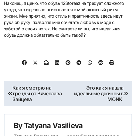
Наконец, я ценю, что обувь 12Storeez не требует сложного
ухода, что идеально вписывается в мой активный ритм
жизни. Мне приятно, что стиль и практичность здесь идут
рука об руку, позволяя мне сочетать любовь к моде с
заботой о своих ногах. Не считаете ли вы, что идеальная
обувь должна обязательно быть такой?
Post
Как я смотрю на
Это как я нашла
тренды от Вячеслава
идеальные джинсы в
navigation
Зайцева
MONKI
By
Tatyana Vasilieva