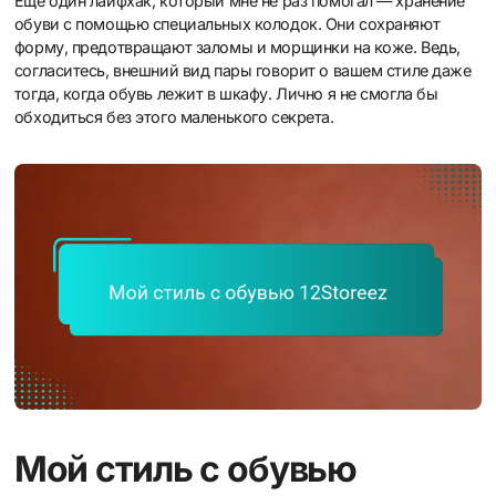
Еще один лайфхак, который мне не раз помогал — хранение
обуви с помощью специальных колодок. Они сохраняют
форму, предотвращают заломы и морщинки на коже. Ведь,
согласитесь, внешний вид пары говорит о вашем стиле даже
тогда, когда обувь лежит в шкафу. Лично я не смогла бы
обходиться без этого маленького секрета.
Мой стиль с обувью