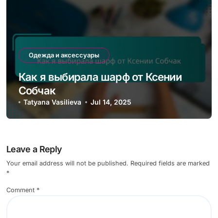
Одежда и аксессуары
Как я выбирала шарф от Ксении
Собчак
Tatyana Vasilieva
Jul 14, 2025
Leave a Reply
Your email address will not be published.
Required fields are marked
*
Comment
*